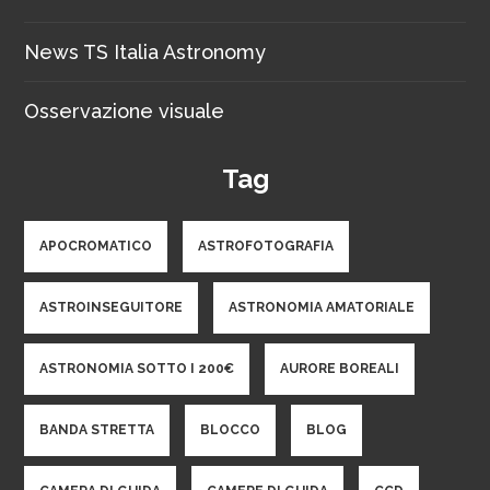
News TS Italia Astronomy
Osservazione visuale
Tag
APOCROMATICO
ASTROFOTOGRAFIA
ASTROINSEGUITORE
ASTRONOMIA AMATORIALE
ASTRONOMIA SOTTO I 200€
AURORE BOREALI
BANDA STRETTA
BLOCCO
BLOG