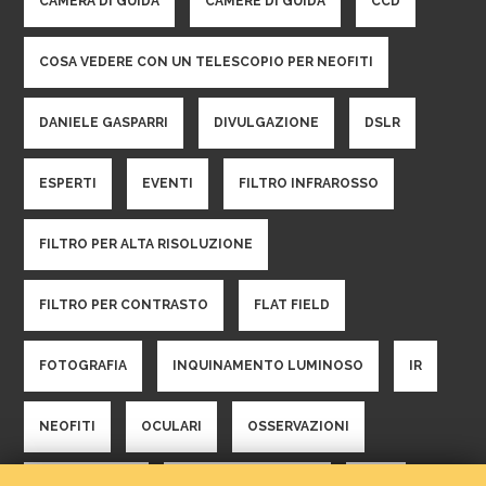
CAMERA DI GUIDA
CAMERE DI GUIDA
CCD
COSA VEDERE CON UN TELESCOPIO PER NEOFITI
DANIELE GASPARRI
DIVULGAZIONE
DSLR
ESPERTI
EVENTI
FILTRO INFRAROSSO
FILTRO PER ALTA RISOLUZIONE
FILTRO PER CONTRASTO
FLAT FIELD
FOTOGRAFIA
INQUINAMENTO LUMINOSO
IR
NEOFITI
OCULARI
OSSERVAZIONI