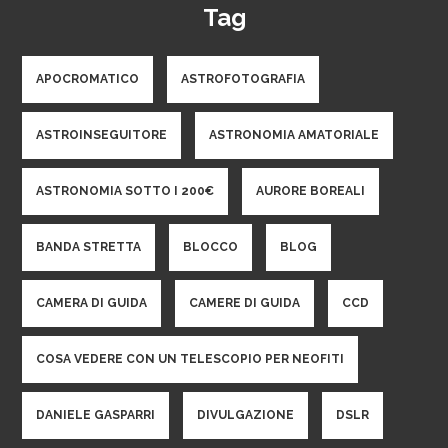
Tag
APOCROMATICO
ASTROFOTOGRAFIA
ASTROINSEGUITORE
ASTRONOMIA AMATORIALE
ASTRONOMIA SOTTO I 200€
AURORE BOREALI
BANDA STRETTA
BLOCCO
BLOG
CAMERA DI GUIDA
CAMERE DI GUIDA
CCD
COSA VEDERE CON UN TELESCOPIO PER NEOFITI
DANIELE GASPARRI
DIVULGAZIONE
DSLR