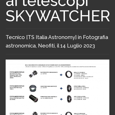
ai telescopi
SKYWATCHER
Tecnico [TS Italia Astronomy]
in
Fotografia
astronomica
,
Neofiti
, il
14 Luglio 2023