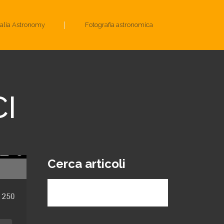
talia Astronomy
Fotografia astronomica
CI
Cerca articoli