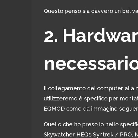
Questo penso sia davvero un bel va
2. Hardwar
necessari
Il collegamento del computer alla 
utilizzeremo è specifico per montat
EQMOD come da immagine seguen
Quello che ho preso io nello speci
Skywatcher HEQ5 Syntrek / PRO, 