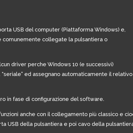
 porta USB del computer (Piattaforma Windows) e,
ove comunemente collegate la pulsantiera o
alcun driver perche Windows 10 (e successivi)
a “seriale” ed assegnano automaticamente il relativo
o in fase di configurazione del software.
 funzioni anche con il collegamento più classico e ci
a USB della pulsantiera e poi cavo della pulsantier