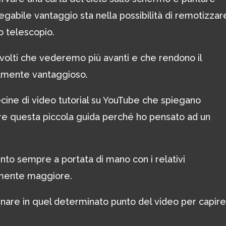
egabile vantaggio sta nella possibilità di remotizzar
o telescopio.
svolti che vederemo più avanti e che rendono il
amente vantaggioso.
ine di video tutorial su YouTube che spiegano
e questa piccola guida perché ho pensato ad un
to sempre a portata di mano con i relativi
amente maggiore.
rnare in quel determinato punto del video per capire