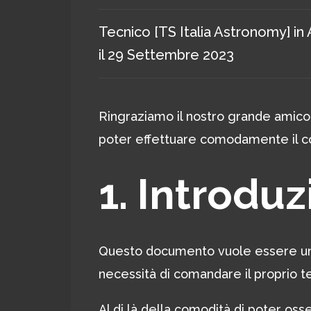
Tecnico [TS Italia Astronomy]
in
il
29 Settembre 2023
Ringraziamo il nostro grande amico P
poter effettuare comodamente il c
1. Introdu
Questo documento vuole essere una
necessità di comandare il proprio 
Al di là della comodità di poter os