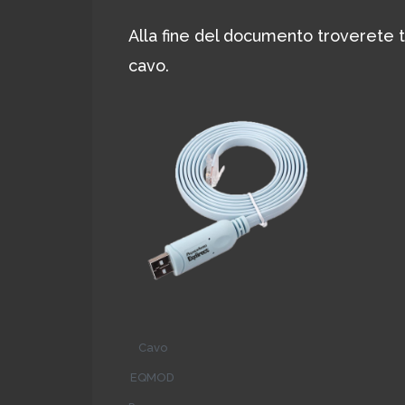
Alla fine del documento troverete tut
cavo.
Cavo
EQMOD