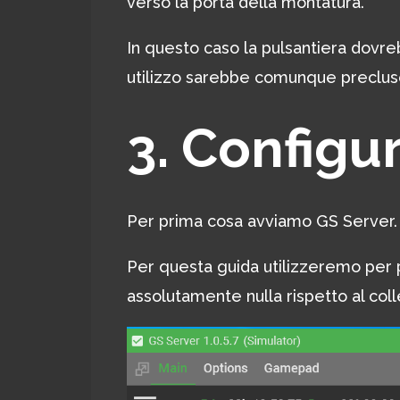
verso la porta della montatura.
In questo caso la pulsantiera dovre
utilizzo sarebbe comunque preclus
3. Configu
Per prima cosa avviamo GS Server.
Per questa guida utilizzeremo per p
assolutamente nulla rispetto al co