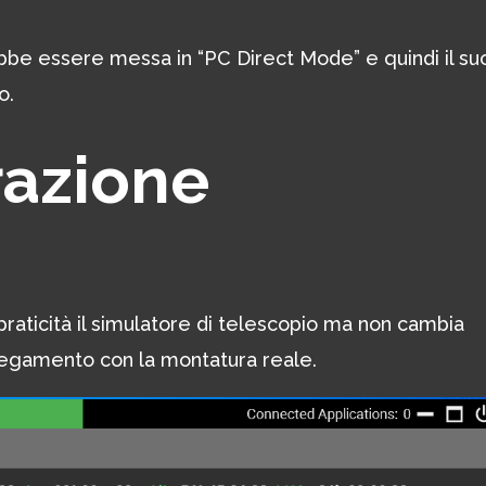
bbe essere messa in “PC Direct Mode” e quindi il su
o.
razione
raticità il simulatore di telescopio ma non cambia
llegamento con la montatura reale.