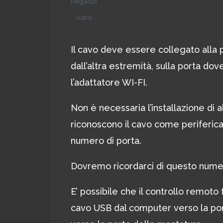
Pegasus
Astro
Il cavo deve essere collegato alla
dall’altra estremità, sulla porta d
l’adattatore WI-FI.
Non è necessaria l’installazione di 
riconoscono il cavo come periferic
numero di porta.
Dovremo ricordarci di questo numer
E’ possibile che il controllo remoto
cavo USB dal computer verso la port