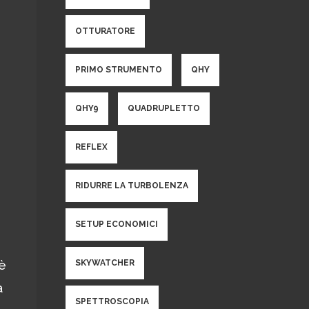
OTTURATORE
PRIMO STRUMENTO
QHY
QHY9
QUADRUPLETTO
REFLEX
RIDURRE LA TURBOLENZA
SETUP ECONOMICI
SKYWATCHER
oè
a
SPETTROSCOPIA