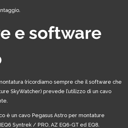
ntaggio.
e e software
o
montatura (ricordiamo sempre che il software che
ure SkyWatcher) prevede l’utilizzo di un cavo
te.
fico è un cavo Pegasus Astro per montature
NEQ6 Syntrek / PRO, AZ EQ6-GT ed EQ8.