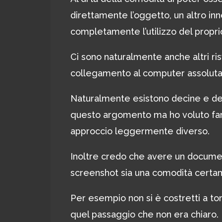
direttamente l’oggetto, un altro inn
completamente l’utilizzo del propri
Ci sono naturalmente anche altri ri
collegamento al computer assolut
Naturalmente esistono decine e dec
questo argomento ma ho voluto far
approccio leggermente diverso.
Inoltre credo che avere un documen
screenshot sia una comodità cert
Per esempio non si è costretti a to
quel passaggio che non era chiaro.