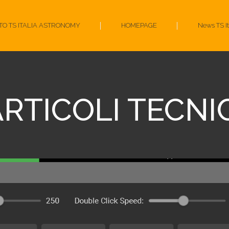
ITO TS ITALIA ASTRONOMY
HOMEPAGE
News TS I
RTICOLI TECNI