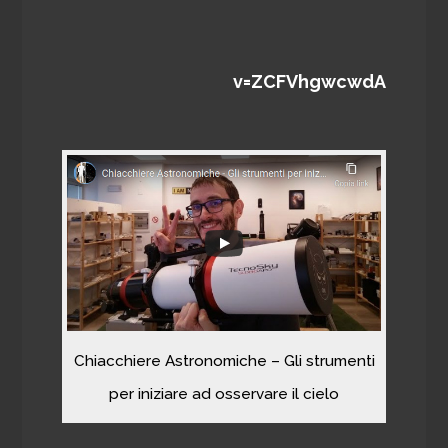
v=ZCFVhgwcwdA
Chiacchiere Astronomiche – Gli strumenti
per iniziare ad osservare il cielo