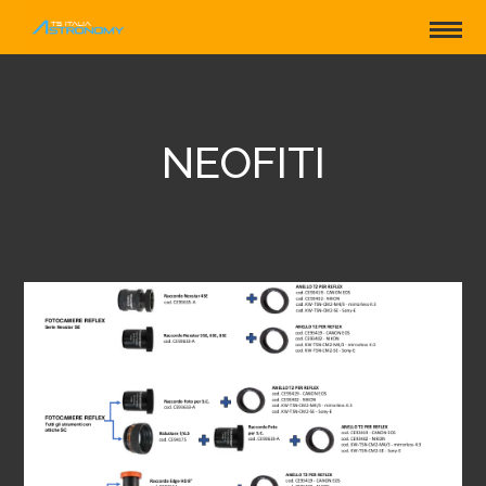
NEOFITI