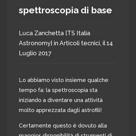
spettroscopia di base
Luca Zanchetta [TS Italia
Astronomy]
in
Articoli tecnici
, il
14
Luglio 2017
Lo abbiamo visto insieme qualche
tempo fa: la spettroscopia sta
iniziando a diventare una attività
molto apprezzata dagli astrofili!
Certamente questo è dovuto alla
maggior disponibilità di strumenti di