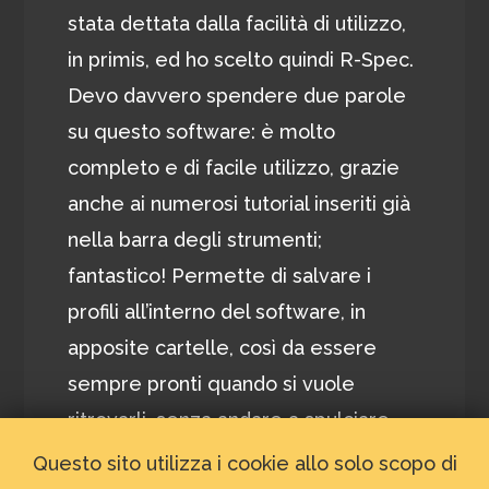
stata dettata dalla facilità di utilizzo,
in primis, ed ho scelto quindi R-Spec.
Devo davvero spendere due parole
su questo software: è molto
completo e di facile utilizzo, grazie
anche ai numerosi tutorial inseriti già
nella barra degli strumenti;
fantastico! Permette di salvare i
profili all’interno del software, in
apposite cartelle, così da essere
sempre pronti quando si vuole
ritrovarli, senza andare a spulciare
manualmente nel PC. E sei hai
Questo sito utilizza i cookie allo solo scopo di