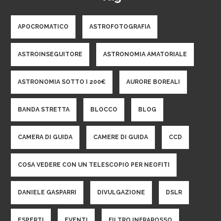
APOCROMATICO
ASTROFOTOGRAFIA
ASTROINSEGUITORE
ASTRONOMIA AMATORIALE
ASTRONOMIA SOTTO I 200€
AURORE BOREALI
BANDA STRETTA
BLOCCO
BLOG
CAMERA DI GUIDA
CAMERE DI GUIDA
CCD
COSA VEDERE CON UN TELESCOPIO PER NEOFITI
DANIELE GASPARRI
DIVULGAZIONE
DSLR
ESPERTI
EVENTI
FILTRO INFRAROSSO