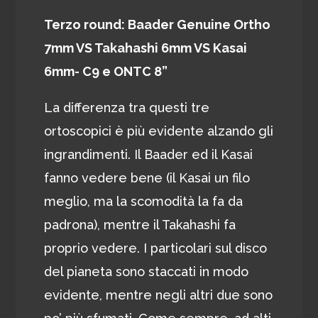
Terzo round: Baader Genuine Ortho
7mm VS Takahashi 6mm VS Kasai
6mm- C9 e ONTC 8”
La differenza tra questi tre
ortoscopici è più evidente alzando gli
ingrandimenti. Il Baader ed il Kasai
fanno vedere bene (il Kasai un filo
meglio, ma la scomodità la fa da
padrona), mentre il Takahashi fa
proprio vedere. I particolari sul disco
del pianeta sono staccati in modo
evidente, mentre negli altri due sono