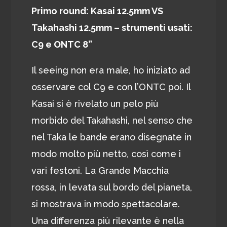
Primo round: Kasai 12.5mm VS
Takahashi 12.5mm – strumenti usati:
C9 e ONTC 8”
Il seeing non era male, ho iniziato ad
osservare col C9 e con l’ONTC poi. Il
Kasai si è rivelato un pelo più
morbido del Takahashi, nel senso che
nel Taka le bande erano disegnate in
modo molto più netto, così come i
vari festoni. La Grande Macchia
rossa, in levata sul bordo del pianeta,
si mostrava in modo spettacolare.
Una differenza più rilevante è nella