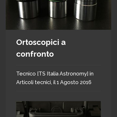
Ortoscopici a
confronto
Tecnico [TS Italia Astronomy]
in
Articoli tecnici
, il
1 Agosto 2016