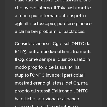
che avevo intorno. Il Takahashi mette
a fuoco più esternamente rispetto
agli altri ortoscopici, può fare piacere
a chi ha bei problemi di backfocus.
Considerazioni sul C9 e sull’ONTC da
8” f/5: entrambi due ottimi strumenti.
Il C9, come sempre, quando usato in
modo proprio, dice la sua. Mi ha
stupito l’ONTC invece: i particolari
mostrati erano gli stessi del C9, ma
proprio gli stessi! D’altronde l’ONTC
ha ottiche selezionate al banco
ottico e la qualità costruttiva è