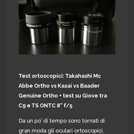
Test ortoscopici: Takahashi Mc
Abbe Ortho vs Kasai vs Baader
Genuine Ortho + test su Giove tra
C9 e TS ONTC 8” f/5
Da un po’ di tempo sono tornati di
gran moda gli oculari ortoscopici,