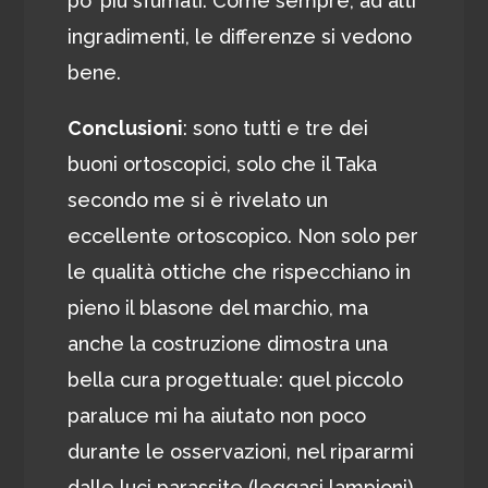
po’ più sfumati. Come sempre, ad alti
ingradimenti, le differenze si vedono
bene.
Conclusioni
: sono tutti e tre dei
buoni ortoscopici, solo che il Taka
secondo me si è rivelato un
eccellente ortoscopico. Non solo per
le qualità ottiche che rispecchiano in
pieno il blasone del marchio, ma
anche la costruzione dimostra una
bella cura progettuale: quel piccolo
paraluce mi ha aiutato non poco
durante le osservazioni, nel ripararmi
dalle luci parassite (leggasi lampioni)