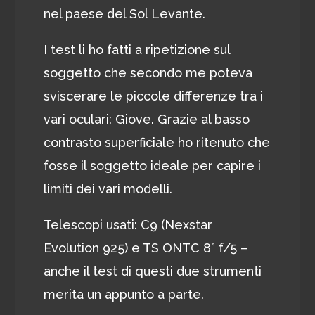
nel paese del Sol Levante.
I test li ho fatti a ripetizione sul
soggetto che secondo me poteva
sviscerare le piccole differenze tra i
vari oculari: Giove. Grazie al basso
contrasto superficiale ho ritenuto che
fosse il soggetto ideale per capire i
limiti dei vari modelli.
Telescopi usati: C9 (Nexstar
Evolution 925) e TS ONTC 8” f/5 –
anche il test di questi due strumenti
merita un appunto a parte.