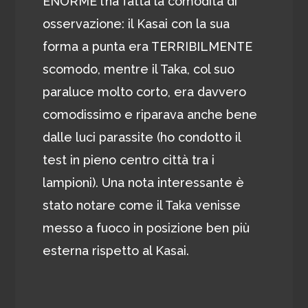
ENORME l’ha fatta la comodità di
osservazione: il Kasai con la sua
forma a punta era TERRIBILMENTE
scomodo, mentre il Taka, col suo
paraluce molto corto, era davvero
comodissimo e riparava anche bene
dalle luci parassite (ho condotto il
test in pieno centro città tra i
lampioni). Una nota interessante è
stato notare come il Taka venisse
messo a fuoco in posizione ben più
esterna rispetto al Kasai.