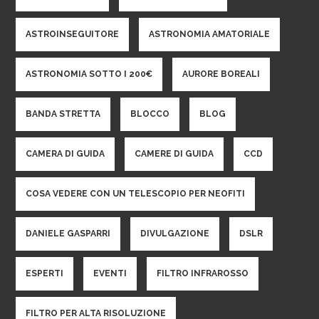
ASTROINSEGUITORE
ASTRONOMIA AMATORIALE
ASTRONOMIA SOTTO I 200€
AURORE BOREALI
BANDA STRETTA
BLOCCO
BLOG
CAMERA DI GUIDA
CAMERE DI GUIDA
CCD
COSA VEDERE CON UN TELESCOPIO PER NEOFITI
DANIELE GASPARRI
DIVULGAZIONE
DSLR
ESPERTI
EVENTI
FILTRO INFRAROSSO
FILTRO PER ALTA RISOLUZIONE