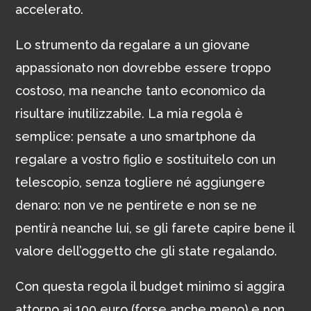
accelerato.
Lo strumento da regalare a un giovane
appassionato non dovrebbe essere troppo
costoso, ma neanche tanto economico da
risultare inutilizzabile. La mia regola è
semplice: pensate a uno smartphone da
regalare a vostro figlio e sostituitelo con un
telescopio, senza togliere né aggiungere
denaro: non ve ne pentirete e non se ne
pentirà neanche lui, se gli farete capire bene il
valore dell’oggetto che gli state regalando.
Con questa regola il budget minimo si aggira
attorno ai 100 euro (forse anche meno) e non