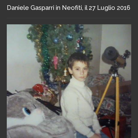
Daniele Gasparri
in
Neofiti
, il
27 Luglio 2016