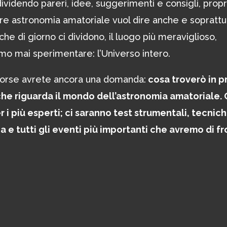
videndo pareri, idee, suggerimenti e consigli, propr
are astronomia amatoriale vuol dire anche e soprattu
 che di giorno ci dividono, il luogo più meraviglioso,
o mai sperimentare: l’Universo intero.
, forse avrete ancora una domanda:
cosa troverò in p
che riguarda il mondo dell’astronomia amatoriale. 
r i più esperti; ci saranno test strumentali, tecnich
 e tutti gli eventi più importanti che avremo di fr