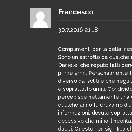
Francesco
30.7.2016 21:18
Complimenti per la bella inizi
Sono un astrofilo da qualche 
Daniele, che reputo fatti ben
prime armi. Personalmente fr
diverso dai soliti e che negl
e soprattutto umili. Condivido
percepisce nettamente una ce
qualche anno fa eravamo dia
informazioni, dovute soprattu
eccessivo che mina il neofita
dubbi. Questo non significa ch