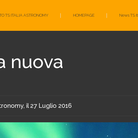
ITO TS ITALIA ASTRONOMY
HOMEPAGE
News TS I
na nuova
stronomy
, il
27 Luglio 2016