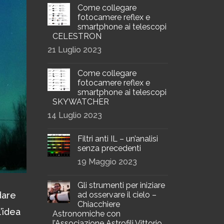
Come collegare
fotocamere reflex e
smartphone ai telescopi
CELESTRON
21 Luglio 2023
Come collegare
fotocamere reflex e
smartphone ai telescopi
SKYWATCHER
14 Luglio 2023
Filtri anti IL – un’analisi
senza precedenti
19 Maggio 2023
Gli strumenti per iniziare
ad osservare il cielo –
dare
Chiacchiere
’idea
Astronomiche con
l’Associazione Astrofili Vittorio