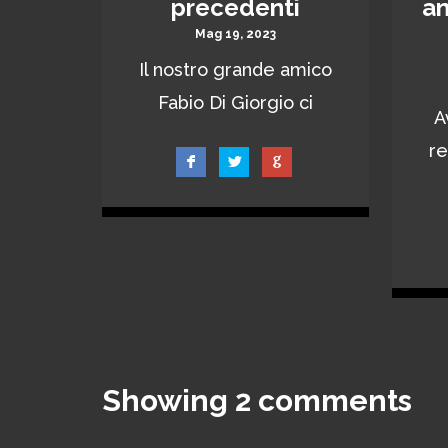
precedenti
an
Mag 19, 2023
Il nostro grande amico
Fabio Di Giorgio ci
A
re
Showing
2
comments