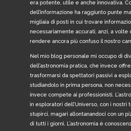
era potente, utile e anche innovativa. 
dell’informazione ha raggiunto punte mai
migliaia di posti in cui trovare informa
necessariamente accurati, anzi, a volte c
rendere ancora più confuso il nostro ca
Nel mio blog personale mi occupo di di
dell’astronomia pratica, che invece offre 
trasformarsi da spettatori passivi a esplo
studiandolo in prima persona, non neces
invece compete ai professionisti. L’astr
in esploratori dell’Universo, con i nostri t
stupirci, magari allontanandoci con un pi
di tutti i giorni. L’astronomia è conoscen