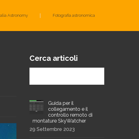
talia Astronomy
Fotografia astronomica
Cerca articoli
Guida per il
collegamento e il
controllo remoto di
montature SkyWatcher
29 Settembre 2023