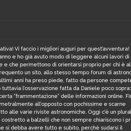
ativa! Vi faccio i migliori auguri per quest’avventura!
anno e ho già avuto modo di leggere alcuni lavori di
e e che permettono di orientarsi proprio per chi è al
equento un sito, allo stesso tempo forum di astron
i ultimi anni ha preso piede, fatto da persone compet
 tuttavia l’osservazione fatta da Daniele poco sopra:
rta “frammentazione” delle informazioni online. Fi
metralmente all’opposto con pochissime e scarne
tto alle varie riviste astronomiche. Oggi c’è un plur
, costretto a balzelli che non sempre chiariscono i pr
e si debba avere tutto e subito, perchè sudarsi il