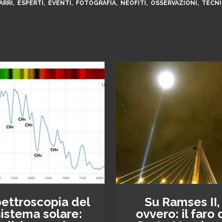
,
,
,
,
,
,
ARRI
ESPERTI
EVENTI
FOTOGRAFIA
NEOFITI
OSSERVAZIONI
TECNI
ettroscopia del
Su Ramses II,
sistema solare:
ovvero: il faro 