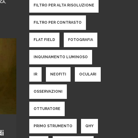
,
CA
FILTRO PER ALTA RISOLUZIONE
FILTRO PER CONTRASTO
FLAT FIELD
FOTOGRAFIA
INQUINAMENTO LUMINOSO
IR
NEOFITI
OCULARI
OSSERVAZIONI
OTTURATORE
PRIMO STRUMENTO
QHY
di