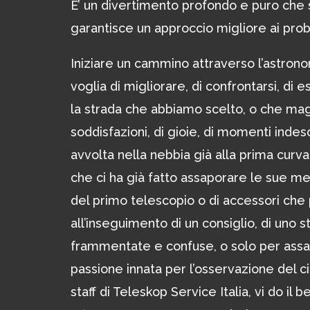
E’ un divertimento profondo e puro che sp
garantisce un approccio migliore ai problem
Iniziare un cammino attraverso l’astron
voglia di migliorare, di confrontarsi, di
la strada che abbiamo scelto, o che mag
soddisfazioni, di gioie, di momenti indesc
avvolta nella nebbia già alla prima curva
che ci ha già fatto assaporare le sue mera
del primo telescopio o di accessori che 
all’inseguimento di un consiglio, di uno s
frammentate e confuse, o solo per assap
passione innata per l’osservazione del cie
staff di Teleskop Service Italia, vi do i