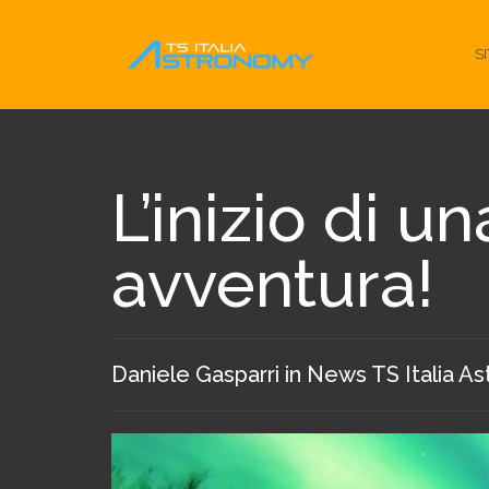
S
L’inizio di u
avventura!
Daniele Gasparri
in
News TS Italia A