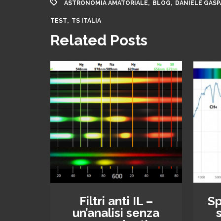
,
,
ASTRONOMIA AMATORIALE
BLOG
DANIELE GASP
,
TEST
TS ITALIA
Related Posts
Filtri anti IL –
Sp
un’analisi senza