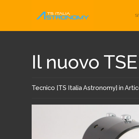
S
Il nuovo TS
Tecnico [TS Italia Astronomy]
in
Artic