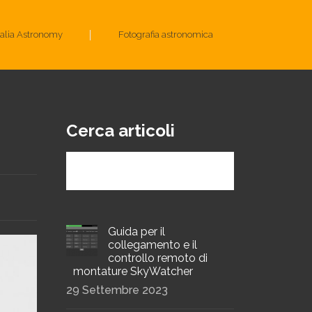
talia Astronomy
Fotografia astronomica
Cerca articoli
Guida per il
collegamento e il
controllo remoto di
montature SkyWatcher
29 Settembre 2023