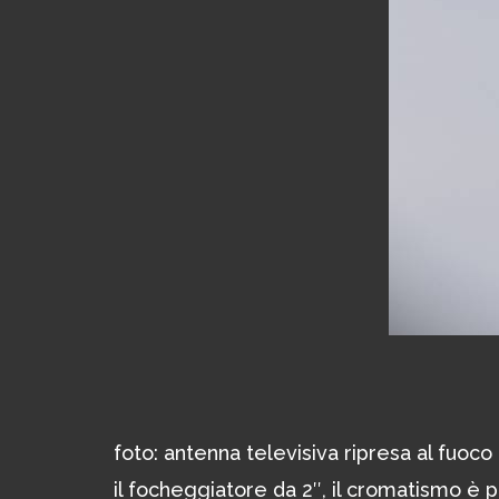
foto: antenna televisiva ripresa al fuoc
il focheggiatore da 2″, il cromatismo è 