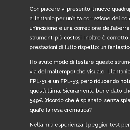
Con piacere vi presento il nuovo quadr
al lantanio per un’alta correzione dei 
un’incisione e una correzione dell’aberr
strumenti più costosi. Inoltre è corretto
prestazioni di tutto rispetto: un fantast
Ho avuto modo di testare questo strumen
via del maltempo) che visuale. Il lantan
FPL-51 e un FPL-53, però riducendo note
quest’ultima. Sicuramente bene dato che
549€ (ricordo che è spianato, senza sp
qual’è la resa cromatica?
Nella mia esperienza il peggior test per