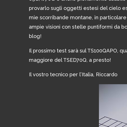
provarlo sugli oggetti estesi del cielo 
mie scorribande montane, in particolare
ampie visioni con stelle puntiformi da 
blog!
Il prossimo test sarà sul TS100QAPO, quad
maggiore del TSED70Q, a presto!
Il vostro tecnico per l’Italia, Riccardo