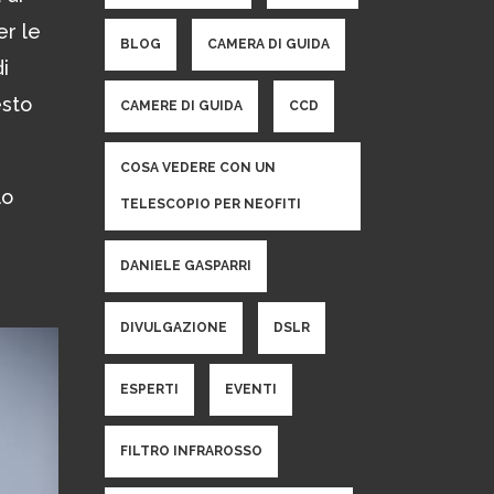
er le
BLOG
CAMERA DI GUIDA
i
esto
CAMERE DI GUIDA
CCD
COSA VEDERE CON UN
lo
TELESCOPIO PER NEOFITI
DANIELE GASPARRI
DIVULGAZIONE
DSLR
ESPERTI
EVENTI
FILTRO INFRAROSSO