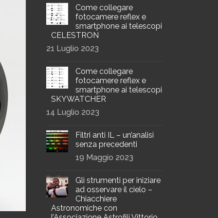
Come collegare
fotocamere reflex e
smartphone ai telescopi
CELESTRON
21 Luglio 2023
Come collegare
fotocamere reflex e
smartphone ai telescopi
SKYWATCHER
14 Luglio 2023
Filtri anti IL – un’analisi
senza precedenti
19 Maggio 2023
Gli strumenti per iniziare
ad osservare il cielo –
Chiacchiere
Astronomiche con
l’Associazione Astrofili Vittorio