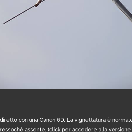
o diretto con una Canon 6D. La vignettatura è normal
pressochè assente. (click per accedere alla versione 