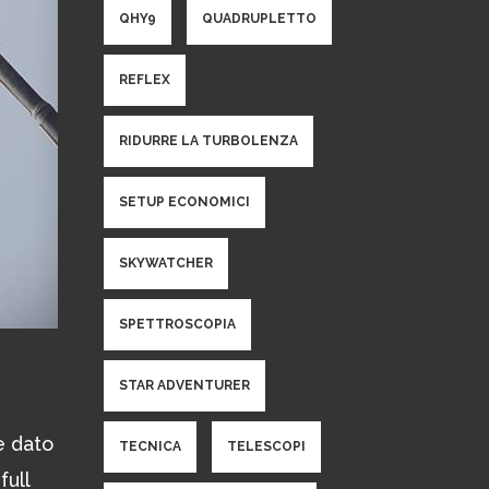
QHY9
QUADRUPLETTO
REFLEX
RIDURRE LA TURBOLENZA
SETUP ECONOMICI
SKYWATCHER
SPETTROSCOPIA
STAR ADVENTURER
e dato
TECNICA
TELESCOPI
full